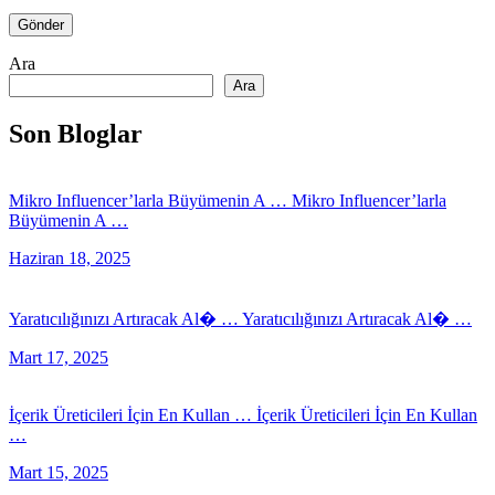
Ara
Ara
Son Bloglar
Mikro Influencer’larla Büyümenin A …
Mikro Influencer’larla
Büyümenin A …
Haziran 18, 2025
Yaratıcılığınızı Artıracak Al� …
Yaratıcılığınızı Artıracak Al� …
Mart 17, 2025
İçerik Üreticileri İçin En Kullan …
İçerik Üreticileri İçin En Kullan
…
Mart 15, 2025