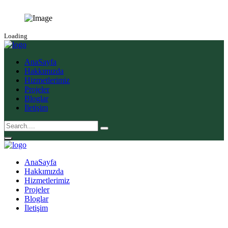
Loading
AnaSayfa
Hakkımızda
Hizmetlerimiz
Projeler
Bloglar
İletişim
AnaSayfa
Hakkımızda
Hizmetlerimiz
Projeler
Bloglar
İletişim