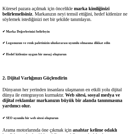
Küresel pazara açılmak için öncelikle
marka kimliğinizi
belirlemelisiniz
. Markanızın neyi temsil ettiğini, hedef kitlenize ne
söylemek istediğinizi net bir şekilde tanımlayın.
✔ Marka Değerlerinizi belirleyin
✔ Logonuzun ve renk paletinizin uluslararası uyumlu olmasına dikkat edin
✔ Hedef kitlenize uygun bir mesaj oluşturun
2.
Dijital Varlığınızı Güçlendirin
Dünyanın her yerinden insanlara ulaşmanın en etkili yolu dijital
dünya ile entegrasyon kurmaktır.
Web sitesi, sosyal medya ve
dijital reklamlar markanızın büyük bir alanda tanınmasına
yardımcı olur.
✔
SEO uyumlu bir web sitesi oluşturun
Arama motorlarında öne çıkmak için
anahtar kelime odaklı