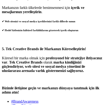
Markanızın farklı ülkelerde benimsenmesi için
içerik ve
mesajlarınızı yerelleştirin
.
✔ Web sitenizi ve sosyal medya içeriklerinizi farklı dillerde sunun
✔ Hedef kitlenizin kültürel farklılıklarını gözeterek içerik oluşturun
5.
Tek Creative Brands ile Markanızı Küreselleştirin!
Küresel bir marka olmak için
profesyonel bir stratejiye ihtiyacınız
var
.
Tek Creative Brands
olarak
marka kimliğinizi
güçlendiriyor, web sitesi ve sosyal medya yönetimi ile
uluslararası arenada varlık göstermenizi sağlıyoruz.
Bizimle iletişime geçin ve markanızı dünyaya tanıtmak için ilk
adımı atın!
#BrandAwareness