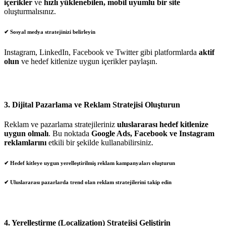
içerikler
ve
hızlı yüklenebilen, mobil uyumlu bir site
oluşturmalısınız.
✔
Sosyal medya stratejinizi belirleyin
Instagram, LinkedIn, Facebook ve Twitter gibi platformlarda
aktif
olun
ve hedef kitlenize uygun içerikler paylaşın.
3.
Dijital Pazarlama ve Reklam Stratejisi Oluşturun
Reklam ve pazarlama stratejileriniz
uluslararası hedef kitlenize
uygun olmalı
. Bu noktada
Google Ads, Facebook ve Instagram
reklamlarını
etkili bir şekilde kullanabilirsiniz.
✔ Hedef kitleye uygun
yerelleştirilmiş reklam kampanyaları
oluşturun
✔ Uluslararası pazarlarda
trend olan reklam stratejilerini takip edin
4.
Yerelleştirme (Localization) Stratejisi Geliştirin