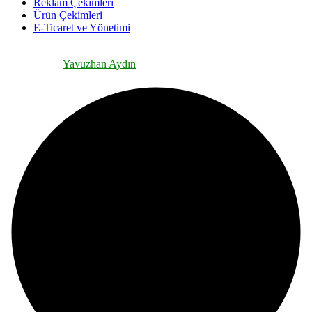
Reklam Çekimleri
Ürün Çekimleri
E-Ticaret ve Yönetimi
©TekCreativeBrands 2024 | All Rights Reserved | Site Tasarımı ve
Geliştirmesi:
Yavuzhan Aydın